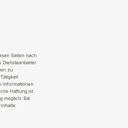
iesen Seiten nach
s Diensteanbieter
nen zu
ätigkeit
n Informationen
che Haftung ist
g möglich. Bei
Inhalte