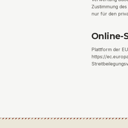
Zustimmung des j
nur für den priv
Online-
Plattform der EU
https://ec.euro
Streitbeilegungs