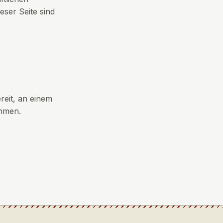
eser Seite sind
ereit, an einem
ehmen.