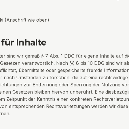
ki
(Anschrift wie oben)
für Inhalte
ter sind wir gemäß § 7 Abs. 1 DDG für eigene Inhalte auf d
Gesetzen verantwortlich. Nach §§ 8 bis 10 DDG sind wir al
pflichtet, übermittelte oder gespeicherte fremde Informatio
nach Umständen zu forschen, die auf eine rechtswidrige T
flichtungen zur Entfernung oder Sperrung der Nutzung vo
inen Gesetzen bleiben hiervon unberührt. Eine diesbezügli
em Zeitpunkt der Kenntnis einer konkreten Rechtsverletzun
on entsprechenden Rechtsverletzungen werden wir diese 
rnen.