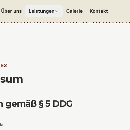
Über uns
Galerie
Kontakt
Leistungen
HES
ssum
 gemäß § 5 DDG
ki