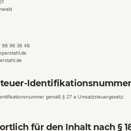
51
mwald
 88 96 36 48
perstahl.de
rstahl.de
teuer-Identifikationsnumme
entifikationsnummer gemäß § 27 a Umsatzsteuergesetz:
rtlich für den Inhalt nach § 1