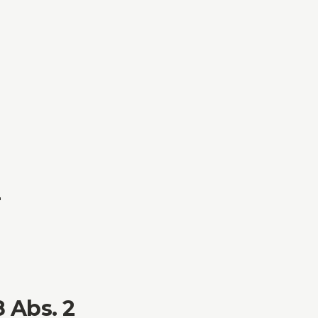
r
8 Abs. 2