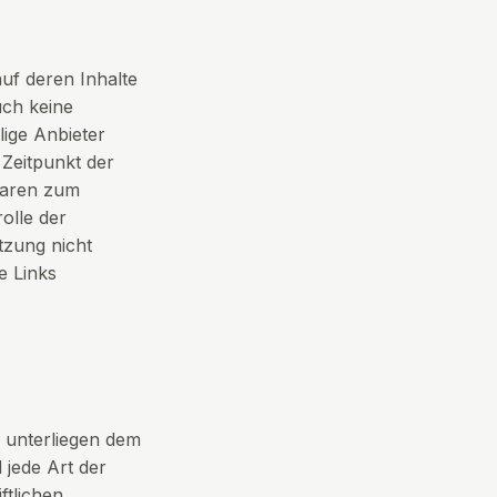
uf deren Inhalte
uch keine
lige Anbieter
 Zeitpunkt der
waren zum
olle der
tzung nicht
e Links
n unterliegen dem
 jede Art der
ftlichen