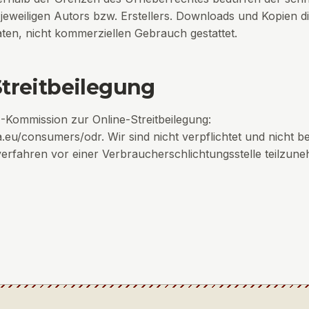
eweiligen Autors bzw. Erstellers. Downloads und Kopien di
aten, nicht kommerziellen Gebrauch gestattet.
Streitbeilegung
-Kommission zur Online-Streitbeilegung:
pa.eu/consumers/odr
. Wir sind nicht verpflichtet und nicht b
verfahren vor einer Verbraucherschlichtungsstelle teilzun