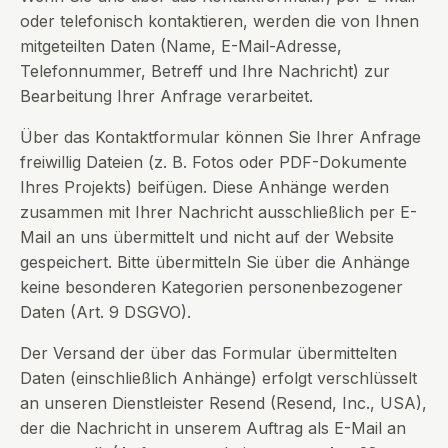
oder telefonisch kontaktieren, werden die von Ihnen
mitgeteilten Daten (Name, E-Mail-Adresse,
Telefonnummer, Betreff und Ihre Nachricht) zur
Bearbeitung Ihrer Anfrage verarbeitet.
Über das Kontaktformular können Sie Ihrer Anfrage
freiwillig Dateien (z. B. Fotos oder PDF-Dokumente
Ihres Projekts) beifügen. Diese Anhänge werden
zusammen mit Ihrer Nachricht ausschließlich per E-
Mail an uns übermittelt und nicht auf der Website
gespeichert. Bitte übermitteln Sie über die Anhänge
keine besonderen Kategorien personenbezogener
Daten (Art. 9 DSGVO).
Der Versand der über das Formular übermittelten
Daten (einschließlich Anhänge) erfolgt verschlüsselt
an unseren Dienstleister Resend (Resend, Inc., USA),
der die Nachricht in unserem Auftrag als E-Mail an