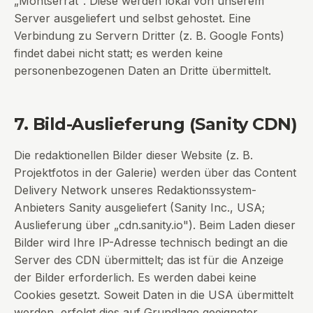
„Montserrat". Diese werden lokal von unserem
Server ausgeliefert und selbst gehostet. Eine
Verbindung zu Servern Dritter (z. B. Google Fonts)
findet dabei nicht statt; es werden keine
personenbezogenen Daten an Dritte übermittelt.
7. Bild-Auslieferung (Sanity CDN)
Die redaktionellen Bilder dieser Website (z. B.
Projektfotos in der Galerie) werden über das Content
Delivery Network unseres Redaktionssystem-
Anbieters Sanity ausgeliefert (Sanity Inc., USA;
Auslieferung über „cdn.sanity.io"). Beim Laden dieser
Bilder wird Ihre IP-Adresse technisch bedingt an die
Server des CDN übermittelt; das ist für die Anzeige
der Bilder erforderlich. Es werden dabei keine
Cookies gesetzt. Soweit Daten in die USA übermittelt
werden, erfolgt dies auf Grundlage geeigneter