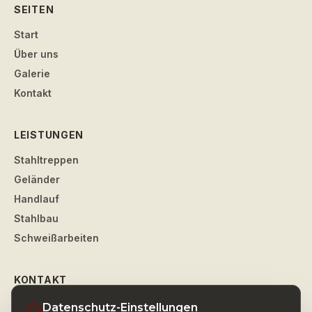
SEITEN
Start
Über uns
Galerie
Kontakt
LEISTUNGEN
Stahltreppen
Geländer
Handlauf
Stahlbau
Schweißarbeiten
KONTAKT
Wupperstahl
–
Tobias Maczewski
Datenschutz-Einstellungen